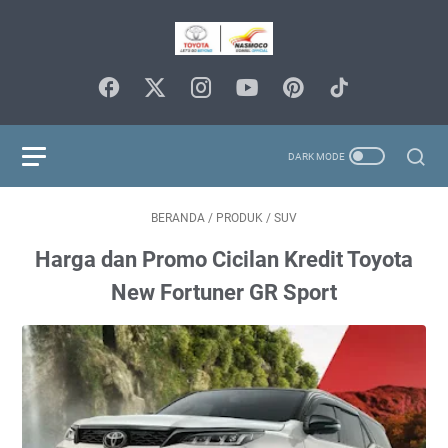
BERANDA
/
PRODUK
/
SUV
Harga dan Promo Cicilan Kredit Toyota
New Fortuner GR Sport