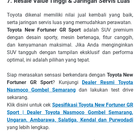
7. Resale Value Tinggi & Jaringan Servis Luas
Toyota dikenal memiliki nilai jual kembali yang baik,
serta jaringan servis luas yang memudahkan perawatan.
Toyota New Fortuner
GR Sport
adalah SUV premium
dengan desain sporty, mesin bertenaga, fitur canggih,
dan kenyamanan maksimal. Jika Anda menginginkan
SUV tangguh dengan tampilan eksklusif dan performa
optimal, ini adalah pilihan yang tepat.
Siap merasakan sensasi berkendara dengan
Toyota New
Fortuner
GR Sport
? Kunjungi
Dealer Resmi Toyota
Nasmoco Gombel Semarang
dan lakukan test drive
sekarang.
Klik disini untuk cek
Spesifikasi Toyota New Fortuner GR
Sport | Dealer Toyota Nasmoco Gombel Semarang,
Ungaran, Ambarawa, Salatiga, Kendal dan Purwodadi
yang lebih lengkap.