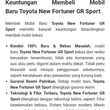
Keuntungan Membeli Mobil
Baru
Toyota New Fortuner GR Sport
Membeli Mobil Baru
Toyota New Fortuner
GR
Sport
memiliki banyak keuntungan dibandingkan
membeli mobil bekas:
Kondisi 100% Baru & Bebas Masalah
, mobil
baru
Toyota New Fortuner
GR Sport
bebas dari resiko
kerusakan tersembunyi, tidak ada komponen yang
aus atau perlu diganti dalam waktu dekat. Tidak perlu
khawatir soal riwayat penggunaan sebelumnya,
seperti kecelakaan atau perawatan yang kurang baik.
Garansi Resmi Pabrikan
, Setiap mobil baru
Toyota
New Fortuner
GR Sport
dilengkapi garansi resmi.
Teknologi & Fitur Terbaru
,
Toyota New Fortuner
GR
Sport
dilengkapi dengan teknologi terkini, seperti: Fitur
keselamatan terbaru, Sistem hiburan modern, Mesin