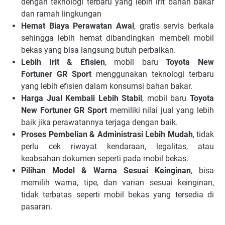
dengan teknologi terbaru yang lebih irit bahan bakar
dan ramah lingkungan
Hemat Biaya Perawatan Awal
, gratis servis berkala
sehingga lebih hemat dibandingkan membeli mobil
bekas yang bisa langsung butuh perbaikan.
Lebih Irit & Efisien
, mobil baru
Toyota New
Fortuner
GR Sport
menggunakan teknologi terbaru
yang lebih efisien dalam konsumsi bahan bakar.
Harga Jual Kembali Lebih Stabil
, mobil baru
Toyota
New Fortuner
GR Sport
memiliki nilai jual yang lebih
baik jika perawatannya terjaga dengan baik.
Proses Pembelian & Administrasi Lebih Mudah
, tidak
perlu cek riwayat kendaraan, legalitas, atau
keabsahan dokumen seperti pada mobil bekas.
Pilihan Model & Warna Sesuai Keinginan
, bisa
memilih warna, tipe, dan varian sesuai keinginan,
tidak terbatas seperti mobil bekas yang tersedia di
pasaran.