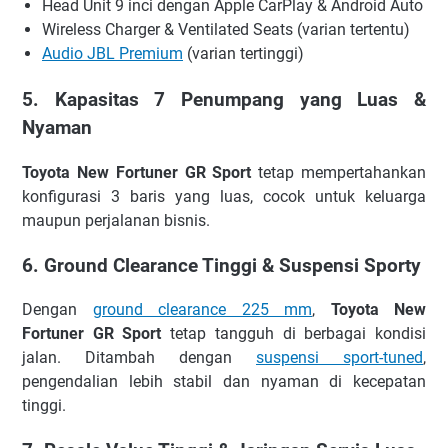
Head Unit 9 inci dengan Apple CarPlay & Android Auto
Wireless Charger & Ventilated Seats (varian tertentu)
Audio JBL Premium
(varian tertinggi)
5. Kapasitas 7 Penumpang yang Luas &
Nyaman
Toyota New Fortuner
GR Sport
tetap mempertahankan
konfigurasi 3 baris yang luas, cocok untuk keluarga
maupun perjalanan bisnis.
6. Ground Clearance Tinggi & Suspensi Sporty
Dengan
ground clearance 225 mm
,
Toyota New
Fortuner
GR Sport
tetap tangguh di berbagai kondisi
jalan. Ditambah dengan
suspensi sport-tuned
,
pengendalian lebih stabil dan nyaman di kecepatan
tinggi.